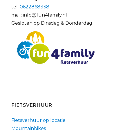
tel:
0622868338
mail: info@fun4family.nl
Gesloten op Dinsdag & Donderdag
FIETSVERHUUR
Fietsverhuur op locatie
Mountainbikes