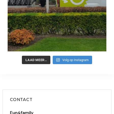
LAAD MEER…
Volg op Instagram
CONTACT
Fun4family