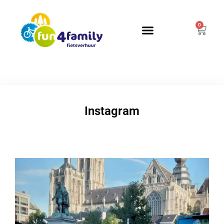
0
Instagram