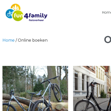
Hom
O
Home
/ Online boeken