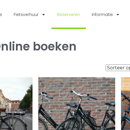
e
Fietsverhuur
Reserveren
Informatie
nline boeken