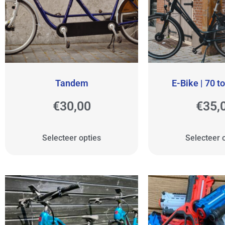
Tandem
E-Bike | 70 t
€
30,00
€
35,
Selecteer opties
Selecteer 