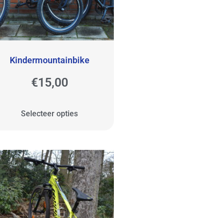
Kindermountainbike
€
15,00
Selecteer opties