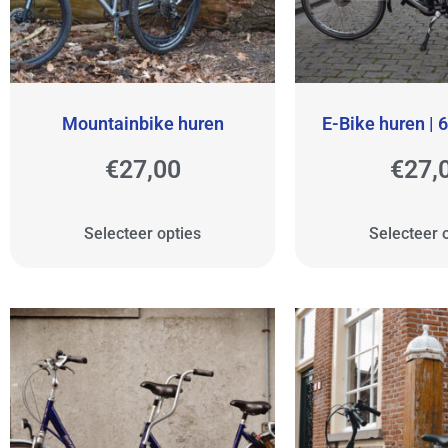
Mountainbike huren
E-Bike huren | 
€
27,00
€
27,
Selecteer opties
Selecteer 