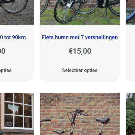
60 tot 90km
Fiets huren met 7 versnellingen
00
€
15,00
opties
Selecteer opties