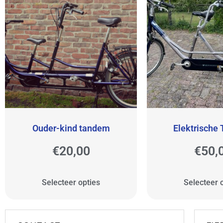
Ouder-kind tandem
Elektrische
€
20,00
€
50,
Selecteer opties
Selecteer 