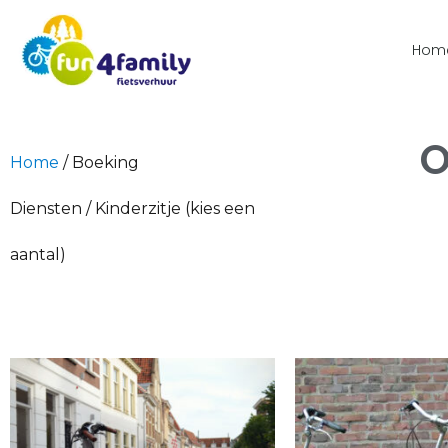
Hom
O
Home
/ Boeking
Diensten / Kinderzitje (kies een
aantal)