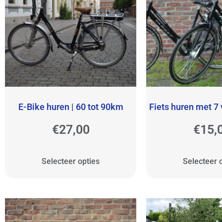
E-Bike huren | 60 tot 90km
Fiets huren met 7 
€
27,00
€
15,
Selecteer opties
Selecteer 