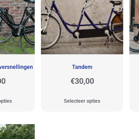
versnellingen
Tandem
00
€
30,00
opties
Selecteer opties