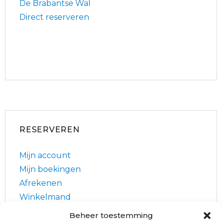
De Brabantse Wal
Direct reserveren
RESERVEREN
Mijn account
Mijn boekingen
Afrekenen
Winkelmand
Huur een fiets
Beheer toestemming