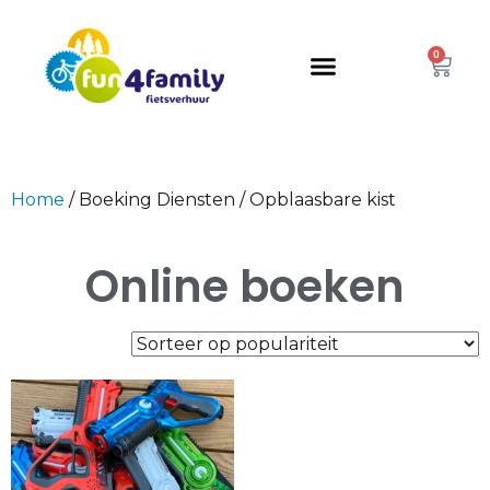
0
Home
/ Boeking Diensten / Opblaasbare kist
Online boeken