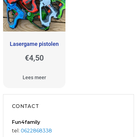
Lasergame pistolen
€
4,50
Lees meer
CONTACT
Fun4family
tel:
0622868338